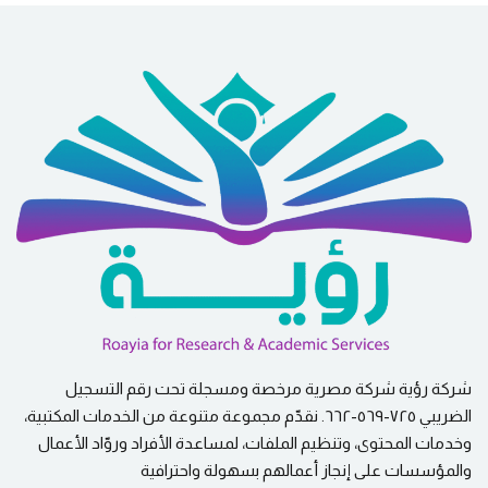
شركة رؤية شركة مصرية مرخصة ومسجلة تحت رقم التسجيل
الضريبي ٧٢٥-٥٦٩-٦٦٢. نقدّم مجموعة متنوعة من الخدمات المكتبية،
وخدمات المحتوى، وتنظيم الملفات، لمساعدة الأفراد وروّاد الأعمال
والمؤسسات على إنجاز أعمالهم بسهولة واحترافية