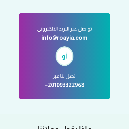
تواصل عبر البريد الالكترونى
info@roayia.com
أو
اتصل بنا عبر
+201093322968
ماذا يقول عملائنا