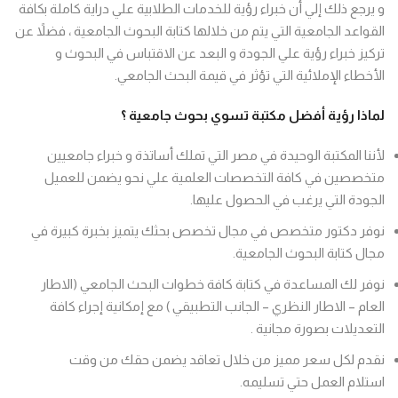
و يرجع ذلك إلي أن خبراء رؤية للخدمات الطلابية علي دراية كاملة بكافة
القواعد الجامعية التي يتم من خلالها كتابة البحوث الجامعية ، فضلاً عن
تركيز خبراء رؤية علي الجودة و البعد عن الاقتباس في البحوث و
الأخطاء الإملائية التي تؤثر في قيمة البحث الجامعي.
لماذا رؤية أفضل مكتبة تسوي بحوث جامعية ؟
لأننا المكتبة الوحيدة في مصر التي تملك أساتذة و خبراء جامعيين
متخصصين في كافة التخصصات العلمية علي نحو يضمن للعميل
الجودة التي يرغب في الحصول عليها.
نوفر دكتور متخصص في مجال تخصص بحثك يتميز بخبرة كبيرة في
مجال كتابة البحوث الجامعية.
نوفر لك المساعدة في كتابة كافة خطوات البحث الجامعي (الاطار
العام – الاطار النظري – الجانب التطبيقي ) مع إمكانية إجراء كافة
التعديلات بصورة مجانية .
نقدم لكل سعر مميز من خلال تعاقد يضمن حقك من وقت
استلام العمل حتي تسليمه.