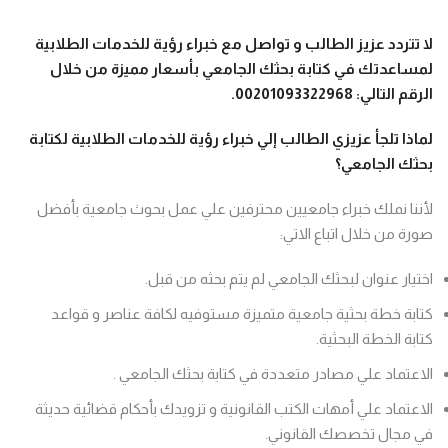
لا تتردد عزيز الطالب و
تواصل مع خبراء رؤية للخدمات الطلابية
لمساعدتك في كتابة بحثك الجامعي بأسعار مميزة من خلال
الرقم التالي
:
00201093322968
.
لماذا تلجأ عزيزي الطالب إلي خبراء رؤية للخدمات الطلابية
لكتابة
بحثك الجامعي
؟
لأننا نملك خبراء جامعيين محترفين علي عمل بحوث جامعية بأفضل
صورة من خلال اتباع الاتي:
اختيار عنوان لبحثك الجامعي لم يتم بحثه من قبل.
كتابة خطة بحثية جامعية متميزة مستوفيه لكافة عناصر و قواعد
كتابة الخطة البحثية.
الاعتماد علي مصادر متعددة في كتابة بحثك الجامعي .
الاعتماد علي أمهات الكتب القانونية و تزويدك بأحكام قضائية حديثة
في مجال تخصصك القانوني.