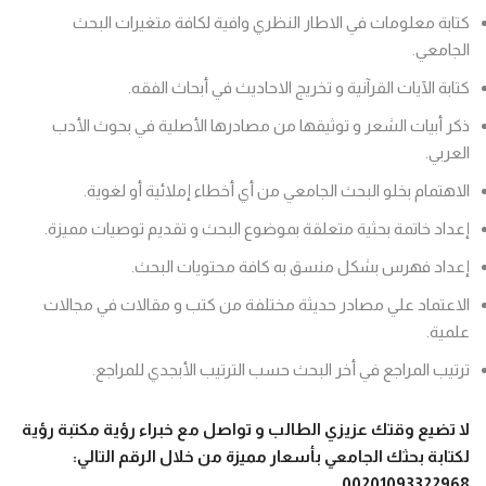
كتابة معلومات في الاطار النظري وافية لكافة متغيرات البحث
الجامعي.
كتابة الآيات القرآنية و تخريج الاحاديث في أبحاث الفقه.
ذكر أبيات الشعر و توثيقها من مصادرها الأصلية في بحوث الأدب
العربي.
الاهتمام بخلو البحث الجامعي من أي أخطاء إملائية أو لغوية.
إعداد خاتمة بحثية متعلقة بموضوع البحث و تقديم توصيات مميزة.
إعداد فهرس بشكل منسق به كافة محتويات البحث.
الاعتماد علي مصادر حديثة مختلفة من كتب و مقالات في مجالات
علمية.
ترتيب المراجع في أخر البحث حسب الترتيب الأبجدي للمراجع.
لا تضيع وقتك عزيزي الطالب و تواصل مع خبراء رؤية مكتبة رؤية
لكتابة بحثك الجامعي
بأسعار مميزة من خلال الرقم التالي
:
.
00201093322968