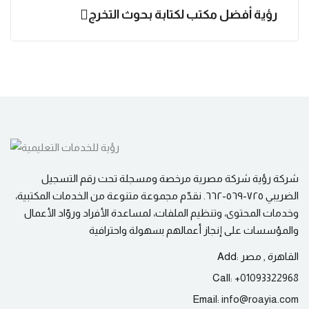
رؤية أفضل مكتب لكتابة بحوث التخرج
شركة رؤية شركة مصرية مرخصة ومسجلة تحت رقم التسجيل
الضريبي ٧٢٥-٥٦٩-٦٦٢. نقدّم مجموعة متنوعة من الخدمات المكتبية،
وخدمات المحتوى، وتنظيم الملفات، لمساعدة الأفراد وروّاد الأعمال
والمؤسسات على إنجاز أعمالهم بسهولة واحترافية
القاهرة , مصر
Add:
Call:
+
01093322968
Email:
info@
roayia.com