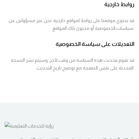
روابط خارجية
رئيسة
اعتمد
قد يحتوي موقعنا على روابط لمواقع خارجية. نحن غير مسؤولين عن
عليهم في
سياسات الخصوصية أو محتوى تلك المواقع.
كتابة بحث
تج
التخرج مع
كتا
التعديلات على سياسة الخصوصية
رؤية
للخدمات
قد نقوم بتحديث هذه السياسة من وقت لآخر، وسيتم نشر النسخة
التعليمية
المحدثة على نفس الصفحة مع توضيح تاريخ التحديث.