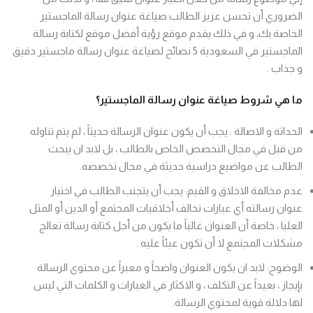
الضروري أن تحسن عزيز الطالب صياغة عنوان رسالة الماجستير
الخاصة بك، و في ذلك يقدم موقع رؤية أفضل موقع لكتابة رسالة
الماجستير في السعودية 5 نصائح لصياغة عنوان رسالة ماجستير دقيق
و جذاب .
ما هي شروط صياغة عنوان رسالة
الماجستير
؟
الحداثة و الاصالة : يجب أن يكون عنوان الرسالة حديثاً ، لم يتم تناوله
من قبل في مجال التخصص الخاص بالطالب ، بل لابد ان يبحث
الطالب عن مواضيع دراسية حديثة في مجال تخصصه.
عدم مخالفة الاخلاق و القيم: يجب أن يتجنب الطالب في اختيار
عنوان رسالته أي عبارات تخالف أخلاقيات المجتمع أو الدين أو المثل
العليا ، خاصة أن العنوان غالباً ما يكون من أجل كتابة رسالة تعالج
مشكلات المجتمع لا أن تكون عبئاً عليه .
الوضوح: لابد ان يكون العنوان واضحاً و معبراً عن محتوي الرسالة
بإيجاز ، بعيداً عن التكلف ، و الاكثار في العبارات و الكلمات التي ليس
لها دلالة قوية لمحتوي الرسالة.