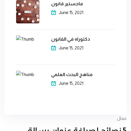
ماجستير قانون
خدمة إعداد خطة ب
June 15, 2021
خدمة الترجمة
وال
دكتوراه في القانون
June 15, 2021
مناهج البحث العلمي
June 15, 2021
مقال
5 نصائح لصياغة عنوان رسالة