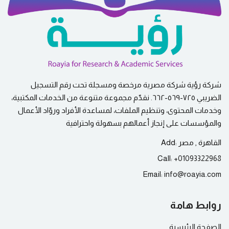
شركة رؤية شركة مصرية مرخصة ومسجلة تحت رقم التسجيل
الضريبي ٧٢٥-٥٦٩-٦٦٢. نقدّم مجموعة متنوعة من الخدمات المكتبية،
وخدمات المحتوى، وتنظيم الملفات، لمساعدة الأفراد وروّاد الأعمال
والمؤسسات على إنجاز أعمالهم بسهولة واحترافية
القاهرة , مصر
Add:
Call:
+
01093322968
Email:
info@
roayia.com
روابط هامة
الصفحة الرئيسية