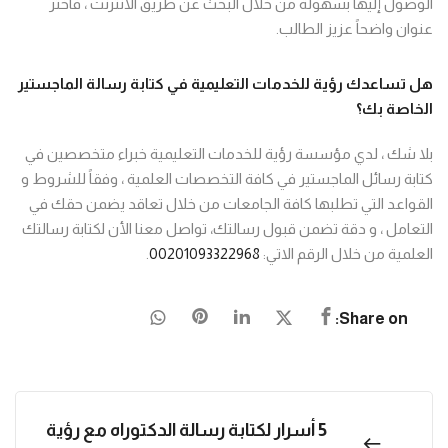
الوصول إليها بسهولة من خلال البحث عن طريق الانترنت ، فاختر
عنوان واضحاً عزيز الطالب.
هل تساعدك رؤية للخدمات التعليمية في كتابة رسالة الماجستير
الخاصة بك؟
بلا شك ، لدي مؤسسة رؤية للخدمات التعليمية خبراء متخصصين في
كتابة رسائل الماجستير في كافة التخصصات العلمية ، وفقاً للشروط و
القواعد التي تطلبها كافة الجامعات من خلال تعاقد يضمن حقك في
التعامل ، و دقة تضمن قبول رسالتك، تواصل معنا الأن لكتابة رسالتك
العلمية من خلال الرقم الاتي:
00201093322968
.
Share on:
5 أسرار لكتابة رسالة الدكتوراه مع رؤية