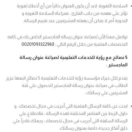
السلامة اللغوية: لابد أن يكون العنوان خالياً من أي أخطاء لغوية
تؤثر علي فهمه من جانب القارئ ، فمراعاة السلامة اللغوية و
النحوية أمر لا يمكن أن يغفله المشرفيين عند تقييم الرسالة.
تواصل معنا الأن لصياغة عنوان رسالة الماجستير الخاص بك في كافة
التخصصات العلمية من خلال الرقم التالي :
00201093322968
5
نصائح مع رؤية للخدمات التعليمية لصياغة عنوان رسالة
الماجستير
.
يقدم لكل خبراء مؤسسة رؤية للخدمات التعليمية 5 نصائح اتبعها عزيز
الطالب في صياغة عنوان رسالة الماجستير للحصول علي ثقة
المشرفين علي رسالتك :
ابحث عن كافة الرسائل العلمية التي أجريت في مجال تخصصك ، و
حاول الربط بين العناصر المختلفة لهذه الرسالة ، فالاطلاع علي
الرسالة السابقة التي أجريت في مجال تخصصك ، يجعلك قادراً علي
خلق أفكار جديدة خاصة بعنوان رسالتك.