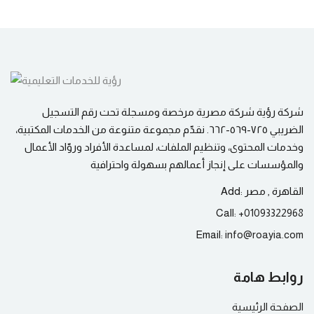
شركة رؤية شركة مصرية مرخصة ومسجلة تحت رقم التسجيل
الضريبي ٧٢٥-٥٦٩-٦٦٢. نقدّم مجموعة متنوعة من الخدمات المكتبية،
وخدمات المحتوى، وتنظيم الملفات، لمساعدة الأفراد وروّاد الأعمال
والمؤسسات على إنجاز أعمالهم بسهولة واحترافية
القاهرة , مصر
Add:
Call:
+
01093322968
Email:
info@
roayia.com
روابط هامة
الصفحة الرئيسية