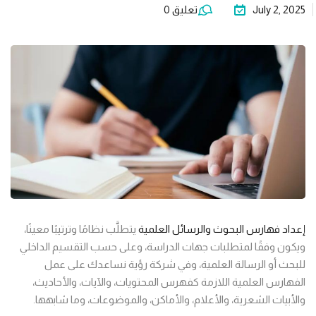
July 2, 2025
تعليق 0
إعداد فهارس البحوث والرسائل العلمية
يتطلَّب نظامًا وترتيبًا معينًا،
ويكون وفقًا لمتطلبات جهات الدراسة، وعلى حسب التقسيم الداخلي
للبحث أو الرسالة العلمية، وفي شركة رؤية نساعدك على عمل
الفهارس العلمية اللازمة كفهرس المحتويات، والآيات، والأحاديث،
والأبيات الشعرية، والأعلام، والأماكن، والموضوعات، وما شابهها.