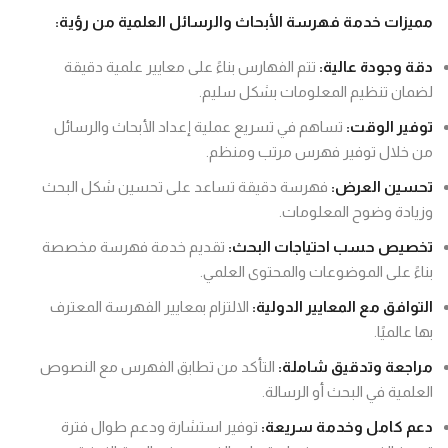
مميزات خدمة فهرسة الأبحاث والرسائل العلمية من رؤية:
دقة وجودة عالية:
تتم الفهارس بناءً على معايير علمية دقيقة
لضمان تنظيم المعلومات بشكل سليم.
توفير الوقت:
تساهم في تسريع عملية إعداد الأبحاث والرسائل
من خلال توفير فهرس مرتب ومنظم.
تحسين العرض:
فهرسة دقيقة تساعد على تحسين شكل البحث
وزيادة وضوح المعلومات.
تخصيص حسب احتياجات البحث:
تقديم خدمة فهرسة مخصصة
بناءً على الموضوعات والمحتوى العلمي.
التوافق مع المعايير الدولية:
الالتزام بمعايير الفهرسة المعترف
بها عالميًا.
مراجعة وتدقيق شاملة:
التأكد من تطابق الفهرس مع النصوص
العلمية في البحث أو الرسالة.
دعم كامل وخدمة سريعة:
توفير استشارة ودعم طوال فترة