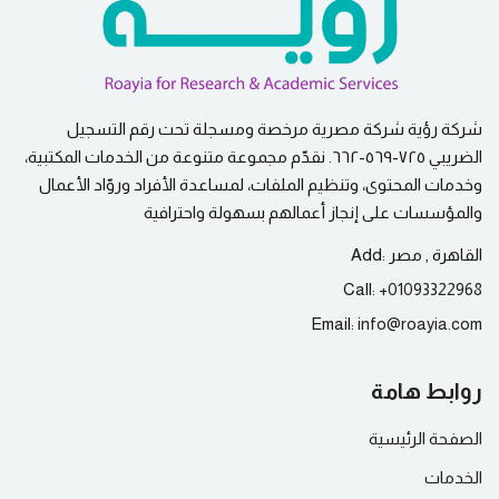
شركة رؤية شركة مصرية مرخصة ومسجلة تحت رقم التسجيل
الضريبي ٧٢٥-٥٦٩-٦٦٢. نقدّم مجموعة متنوعة من الخدمات المكتبية،
وخدمات المحتوى، وتنظيم الملفات، لمساعدة الأفراد وروّاد الأعمال
والمؤسسات على إنجاز أعمالهم بسهولة واحترافية
القاهرة , مصر
Add:
Call:
+
01093322968
Email:
info@
roayia.com
روابط هامة
الصفحة الرئيسية
الخدمات